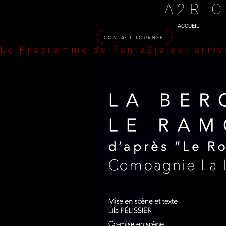
A2R C
ACCUEIL
CONTACT TOURNÉE
Le Programme de FantaZía est arriv