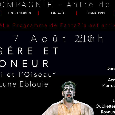
OMPAGNIE - Antre de
LES SPECTACLES
FANTAZÍA
FORMATIONS
é
21h