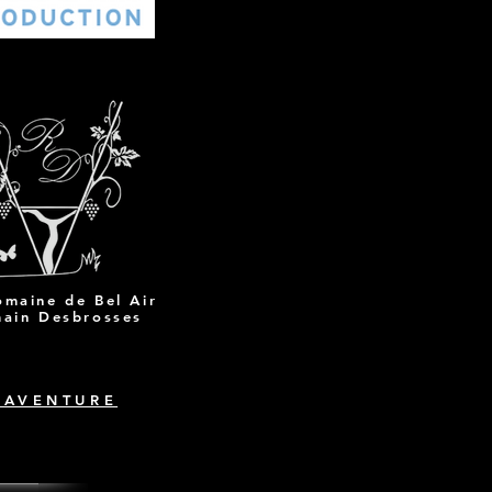
omaine de Bel Air
ain Desbrosses
'AVENTURE