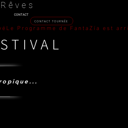
 Rêves
CONTACT
CONTACT TOURNÉE
STIVAL
ropique...
RS
RS