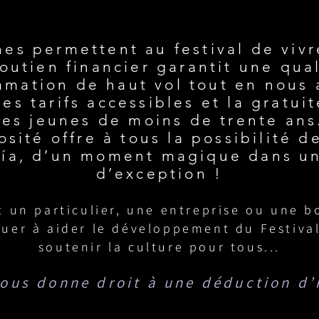
s permettent au festival de vivr
outien financier garantit une qua
mation de haut vol tout en nous 
es tarifs accessibles et la gratui
les jeunes de moins de trente ans
sité offre à tous la possibilité de
ía, d’un moment magique dans u
d’exception !
t un particulier, une entreprise ou une b
buer à aider le développement du Festival
soutenir la culture pour tous...
ous donne droit à une déduction d