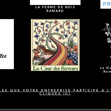
LA FERME DE BOIS
RAMARD
Le D
Rom
EZ QUE VOTRE ENTREPRISE PARTICIPE A L
CLIQUEZ ICI