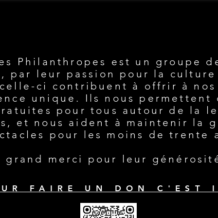
ERCLE DES PHILANTH
ERCLE DES PHILANTH
es Philanthropes est un groupe d
 par leur passion pour la culture
celle-ci contribuent à offrir à no
nce unique. Ils nous permettent d
gratuites pour tous autour de la l
ts, et nous aident à maintenir la g
ctacles pour les moins de trente 
 grand merci pour leur générosit
UR FAIRE UN DON C'EST 